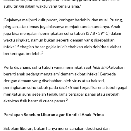
2
suhu tinggi dalam waktu yang terlalu lama.
Gejalanya meliputi kulit pucat, keringat berlebih, dan mual. Pusing,
pingsan, atau lemas juga biasanya menjadi tanda-tandanya. Anak
juga bisa mengalami peningkatan suhu tubuh (37,8 - 39° C) dalam
waktu singkat, namun bukan seperti demam yang disebabkan
infeksi. Sebagian besar gejala ini disebabkan oleh dehidrasi akibat
5
berkeringat berlebih.
Perlu dipahami, suhu tubuh yang meningkat saat
heat stroke
bukan
berarti anak sedang mengalami demam akibat infeksi. Berbeda
dengan demam yang disebabkan oleh virus atau bakteri,
peningkatan suhu tubuh pada
heat stroke
terjadi karena tubuh gagal
mengatur suhu setelah terlalu lama terpapar panas atau setelah
2
aktivitas fisik berat di cuaca panas.
Persiapan Sebelum Liburan agar Kondisi Anak Prima
Sebelum liburan, bukan hanya merencanakan destinasi dan