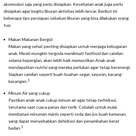
akomodasi saja yang perlu disiapkan. Kesehatan anak juga perlu
disiapkan agar begitu liburan aktivitas lebih lancar. Berikut ini
beberapa tips persiapan sebelum liburan yang bisa dilakukan orang
tua:
Makan Makanan Bergizi
Makan yang sehat penting disiapkan untuk menjaga kebugaran
anak. Meski mungkin tergoda menikmati
fastfood
dan camilan
selama bepergian, akan lebih baik memastikan Anak-anak
mendapatkan nutrisi yang mereka perlukan agar tetap berenergi.
Siapkan camilan seperti buah-buahan segar, sayuran, kacang-
3
kacangan.
Minum Air yang cukup
Pastikan anak-anak cukup minum air agar tetap terhidrasi,
terutama saat cuaca panas dan terik. Cobalah untuk mulai
membatasi minuman manis seperti soda dan jus buah kemasan,
yang dapat menyebabkan dehidrasi dan penambahan berat
3
badan.