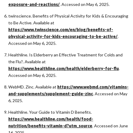
exposure-and-reactions/
. Accessed on May 6, 2025.
twinscience. Benefits of Physical Activity for Kids & Encouraging
to Be Active. Available at
https://www.twinscience.com/en/blog/benefits-of-
physical-activity-for-kids-encouraging-to-be-active/
.
Accessed on May 6, 2025.
Healthline. Is Elderberry an Effective Treatment for Colds and
the Flu?. Available at
https://www.healthline.com/health/elderberry-for-flu
.
Accessed on May 6, 2025.
WebMD. Zinc. Available at
https://www.webmd.com/vitamins-
and-supplements/supplement-guide-zinc
. Accessed on May
6, 2025.
Healthline. Your Guide to Vitamin D Benefits.
https://www.healthline.com/health/food-
nutrition/benefits-vitamin-d?utm_source
. Accessed on June
16, 2025.