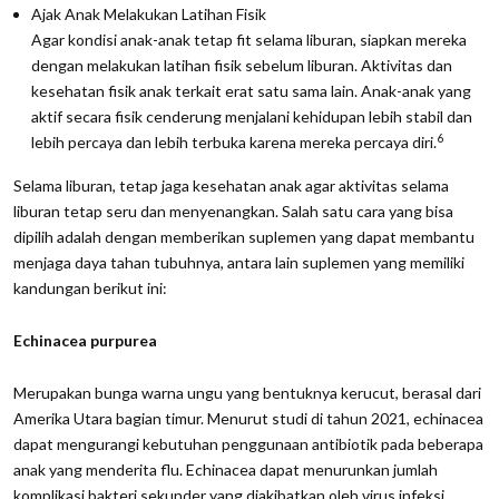
Ajak Anak Melakukan Latihan Fisik
Agar kondisi anak-anak tetap fit selama liburan, siapkan mereka
dengan melakukan latihan fisik sebelum liburan. Aktivitas dan
kesehatan fisik anak terkait erat satu sama lain. Anak-anak yang
aktif secara fisik cenderung menjalani kehidupan lebih stabil dan
6
lebih percaya dan lebih terbuka karena mereka percaya diri.
Selama liburan, tetap jaga kesehatan anak agar aktivitas selama
liburan tetap seru dan menyenangkan. Salah satu cara yang bisa
dipilih adalah dengan memberikan suplemen yang dapat membantu
menjaga daya tahan tubuhnya, antara lain suplemen yang memiliki
kandungan berikut ini:
Echinacea purpurea
Merupakan bunga warna ungu yang bentuknya kerucut, berasal dari
Amerika Utara bagian timur. Menurut studi di tahun 2021, echinacea
dapat mengurangi kebutuhan penggunaan antibiotik pada beberapa
anak yang menderita flu. Echinacea dapat menurunkan jumlah
komplikasi bakteri sekunder yang diakibatkan oleh virus infeksi