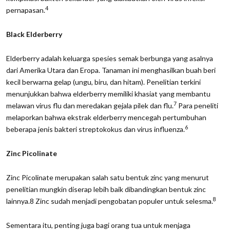
4
pernapasan.
Black Elderberry
Elderberry adalah keluarga spesies semak berbunga yang asalnya
dari Amerika Utara dan Eropa. Tanaman ini menghasilkan buah beri
kecil berwarna gelap (ungu, biru, dan hitam). Penelitian terkini
menunjukkan bahwa elderberry memiliki khasiat yang membantu
7
melawan virus flu dan meredakan gejala pilek dan flu.
Para peneliti
melaporkan bahwa ekstrak elderberry mencegah pertumbuhan
6
beberapa jenis bakteri streptokokus dan virus influenza.
Zinc Picolinate
Zinc Picolinate merupakan salah satu bentuk zinc yang menurut
penelitian mungkin diserap lebih baik dibandingkan bentuk zinc
8
lainnya.8 Zinc sudah menjadi pengobatan populer untuk selesma.
Sementara itu, penting juga bagi orang tua untuk menjaga