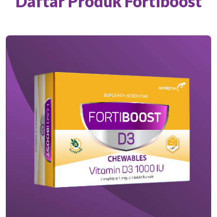
Daftar Produk Fortiboost