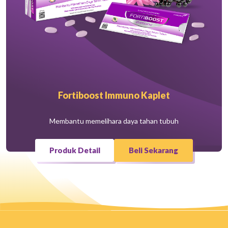
Fortiboost Immuno Kaplet
Membantu memelihara daya tahan tubuh
Produk Detail
Beli Sekarang