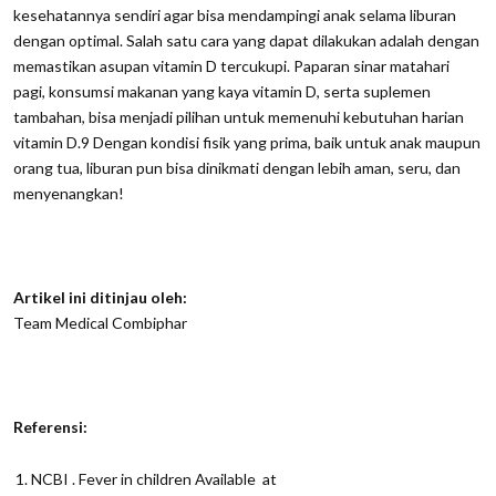
kesehatannya sendiri agar bisa mendampingi anak selama liburan
dengan optimal. Salah satu cara yang dapat dilakukan adalah dengan
memastikan asupan vitamin D tercukupi. Paparan sinar matahari
pagi, konsumsi makanan yang kaya vitamin D, serta suplemen
tambahan, bisa menjadi pilihan untuk memenuhi kebutuhan harian
vitamin D.9 Dengan kondisi fisik yang prima, baik untuk anak maupun
orang tua, liburan pun bisa dinikmati dengan lebih aman, seru, dan
menyenangkan!
Artikel ini ditinjau oleh:
Team Medical Combiphar
Referensi:
NCBI . Fever in children Available at