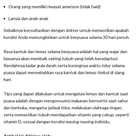
Orang yang memiliki riwayat amenore (tidak haid)
Lansia dan anak-anak
Sebaiknya konsultasikan dengan dokter untuk memastikan apakah
kondisi Anda memungkinkan untuk berpuasa selama 30 hari penuh.
Rasa kantuk dan lemas selama berpuasa adalah hal yang wajar dan
biasanya akan membaik seiring tubuh yang telah beradaptasi.
Rendahnya kadar gula darah serta kurangnya waktu tidur selama
puasa dapat menyebabkan rasa kantuk dan lemas timbul di siang
hari.
Tips yang dapat dilakukan untuk mengatasi lemas dan kantuk saat
puasa adalah dengan mengonsumsi makanan bernutrisi saat sahur
dan berbuka, mengatur jadwal tidur, melakukan olahraga ringan,
serta memastikan tubuh mendapatkan vitamin yang cukup, seperti
vitamin D, sesuai dengan kondisi masing-masing individu.
Artikel ini ditinjau oleh: