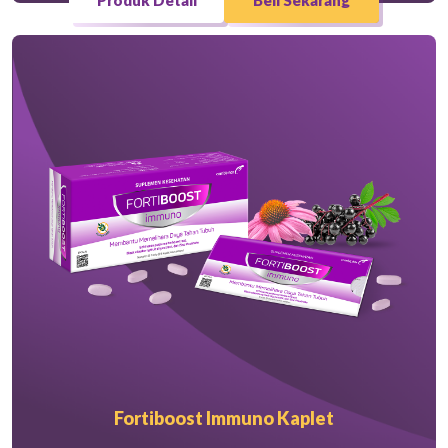
Fortiboost Immuno Kaplet