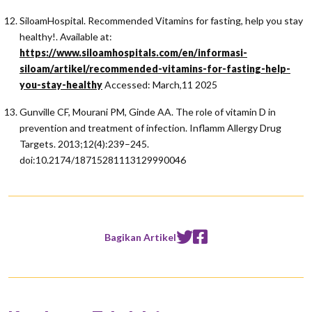
SiloamHospital. Recommended Vitamins for fasting, help you stay
healthy!. Available at:
https://www.siloamhospitals.com/en/informasi-
siloam/artikel/recommended-vitamins-for-fasting-help-
you-stay-healthy
Accessed: March,11 2025
Gunville CF, Mourani PM, Ginde AA. The role of vitamin D in
prevention and treatment of infection. Inflamm Allergy Drug
Targets. 2013;12(4):239–245.
doi:10.2174/18715281113129990046
Bagikan Artikel