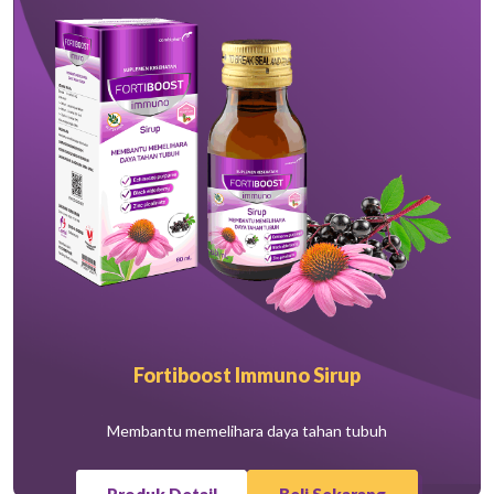
Fortiboost Immuno Sirup
Membantu memelihara daya tahan tubuh
Produk Detail
Beli Sekarang