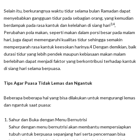
Selain itu, berkurangnya waktu tidur selama bulan Ramadan dapat
menyebabkan gangguan tidur pada sebagian orang, yang kemudian
3,4
berdampak pada rasa kantuk dan kelelahan di siang hari
,
Perubahan pola makan, seperti makan dalam porsi besar pada malam
hari, juga dapat memengaruhi kualitas tidur sehingga semakin
memperparah rasa kantuk keesokan harinya.4 Dengan demikian, baik
durasi tidur yang lebih pendek maupun kebiasaan makan malam
berlebihan dapat menjadi faktor yang berkontribusi terhadap kantuk
di siang hari selama berpuasa.
Tips Agar Puasa Tidak Lemas dan Ngantuk
Beberapa beberapa hal yang bisa dilakukan untuk mengurangi lemas
dan ngantuk saat puasa:
Sahur dan Buka dengan Menu Bernutrisi
Sahur dengan menu bernutrisi akan membantu mempersiapkan
tubuh untuk berpuasa sepanjang hari serta pencernaan bisa