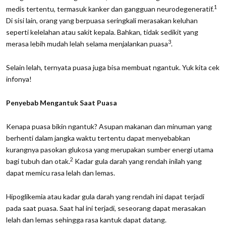
1
medis tertentu, termasuk kanker dan gangguan neurodegeneratif.
Di sisi lain, orang yang berpuasa seringkali merasakan keluhan
seperti kelelahan atau sakit kepala. Bahkan, tidak sedikit yang
3
merasa lebih mudah lelah selama menjalankan puasa
.
Selain lelah, ternyata puasa juga bisa membuat ngantuk. Yuk kita cek
infonya!
Penyebab Mengantuk Saat Puasa
Kenapa puasa bikin ngantuk? Asupan makanan dan minuman yang
berhenti dalam jangka waktu tertentu dapat menyebabkan
kurangnya pasokan glukosa yang merupakan sumber energi utama
2
bagi tubuh dan otak.
Kadar gula darah yang rendah inilah yang
dapat memicu rasa lelah dan lemas.
Hipoglikemia atau kadar gula darah yang rendah ini dapat terjadi
pada saat puasa. Saat hal ini terjadi, seseorang dapat merasakan
lelah dan lemas sehingga rasa kantuk dapat datang.