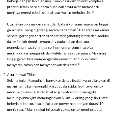
bekerja dengan lebih efisien. Kombinasi karbohidrat kompleks,
protein, lemak sehat, serta buah dan sayur akan membantu
5
menjaga energi tubuh sampai saat waktu berbuka tiba.
Utamakan pola makan sehat dan batasi konsumsi makanan tinggi
5
garam atau yang digoreng secara berlebihan.
Beberapa makanan
seperti gorengan tertentu dapat mengandung lemak dan sodium
dalam jumlah tinggi, tergantung pada bahan dan cara
pengolahannya. Sehingga sering mengonsumsinya bisa
meningkatkan pengaruh dari kelelahan saat berpuasa. Makanan
tinggi garam bisa mempengaruhi kemampuan tubuh dalam
6
menyerap cairan dan menyebabkan dehidrasi.
Atur Jadwal Tidur
Selama bulan Ramadhan, banyak aktivitas ibadah yang dilakukan di
malam hari. Jika memungkinkan, cobalah tidur lebih awal untuk
mencukupi waktu istirahat, atau jadwalkan tidur siang jika
memungkinkan jika memungkinkan.5 Untuk orang yang sibuk atau
bekerja di kantor, bisa melakukan power nap dengan durasi 10
menit saja. Tidur singkat ini sudah cukup untuk meningkatkan