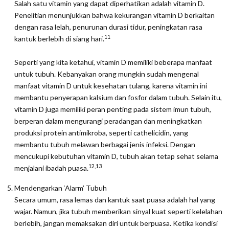
Salah satu vitamin yang dapat diperhatikan adalah vitamin D.
Penelitian menunjukkan bahwa kekurangan vitamin D berkaitan
dengan rasa lelah, penurunan durasi tidur, peningkatan rasa
11
kantuk berlebih di siang hari.
Seperti yang kita ketahui, vitamin D memiliki beberapa manfaat
untuk tubuh. Kebanyakan orang mungkin sudah mengenal
manfaat vitamin D untuk kesehatan tulang, karena vitamin ini
membantu penyerapan kalsium dan fosfor dalam tubuh. Selain itu,
vitamin D juga memiliki peran penting pada sistem imun tubuh,
berperan dalam mengurangi peradangan dan meningkatkan
produksi protein antimikroba, seperti cathelicidin, yang
membantu tubuh melawan berbagai jenis infeksi. Dengan
mencukupi kebutuhan vitamin D, tubuh akan tetap sehat selama
12,13
menjalani ibadah puasa.
Mendengarkan ‘Alarm’ Tubuh
Secara umum, rasa lemas dan kantuk saat puasa adalah hal yang
wajar. Namun, jika tubuh memberikan sinyal kuat seperti kelelahan
berlebih, jangan memaksakan diri untuk berpuasa. Ketika kondisi