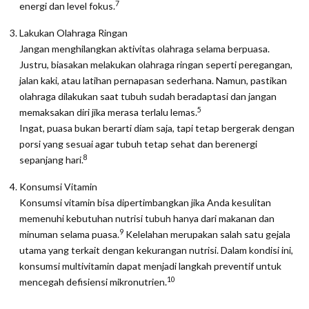
7
energi dan level fokus.
Lakukan Olahraga Ringan
Jangan menghilangkan aktivitas olahraga selama berpuasa.
Justru, biasakan melakukan olahraga ringan seperti peregangan,
jalan kaki, atau latihan pernapasan sederhana. Namun, pastikan
olahraga dilakukan saat tubuh sudah beradaptasi dan jangan
5
memaksakan diri jika merasa terlalu lemas.
Ingat, puasa bukan berarti diam saja, tapi tetap bergerak dengan
porsi yang sesuai agar tubuh tetap sehat dan berenergi
8
sepanjang hari.
Konsumsi Vitamin
Konsumsi vitamin bisa dipertimbangkan jika Anda kesulitan
memenuhi kebutuhan nutrisi tubuh hanya dari makanan dan
9
minuman selama puasa.
Kelelahan merupakan salah satu gejala
utama yang terkait dengan kekurangan nutrisi. Dalam kondisi ini,
konsumsi multivitamin dapat menjadi langkah preventif untuk
10
mencegah defisiensi mikronutrien.