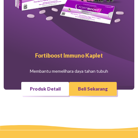
Fortiboost Immuno Kaplet
Membantu memelihara daya tahan tubuh
Produk Detail
Beli Sekarang