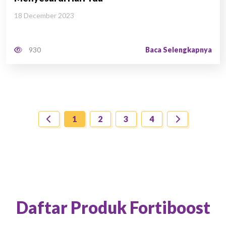
18 December 2023
Baca Selengkapnya
930
1
2
3
4
Daftar Produk Fortiboost