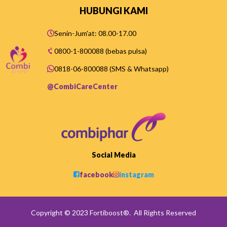
HUBUNGI KAMI
Senin-Jum'at: 08.00-17.00
0800-1-800088 (bebas pulsa)
0818-06-800088 (SMS & Whatsapp)
@CombiCareCenter
Social Media
facebook
instagram
Copyright © 2023 Fortiboost®. All Rights Reserved