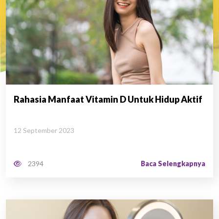
Rahasia Manfaat Vitamin D Untuk Hidup Aktif
12 September 2023
Baca Selengkapnya
2394